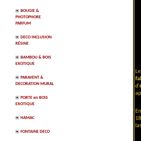
BOUGIE &
PHOTOPHORE
PARFUM
DECO INCLUSION
RÉSINE
BAMBOU & BOIS
EXOTIQUE
L
PARAVENT &
fa
DECORATION MURAL
d'
ap
PORTE en BOIS
EXOTIQUE
E
HAMAC
18
la
FONTAINE DECO