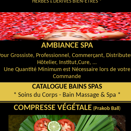
HERBES
DÉRIVÉS BIEN-ÊTRES *
&
AMBIANCE SPA
our Grossiste, Professionnel, Commerçant, Distribute
Hôtelier, Institut,Cure, ...
Une Quantité Minimum est Nécessaire lors de votre
Commande
CATALOGUE BAINS SPAS
* Soins du Corps - Bain Massage & Spa *
COMPRESSE VÉGÉTALE
(
Prakob Ball
)