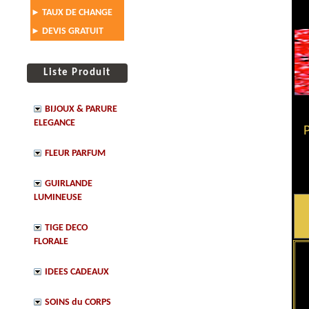
TAUX DE CHANGE
►
DEVIS GRATUIT
►
Liste Produit
BIJOUX & PARURE
ELEGANCE
P
FLEUR PARFUM
GUIRLANDE
LUMINEUSE
TIGE DECO
FLORALE
IDEES CADEAUX
SOINS du CORPS