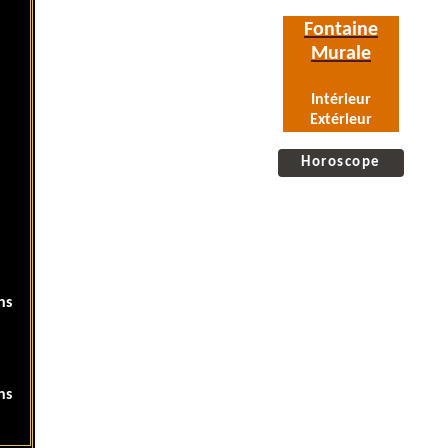
Fontaine
Murale
Intérieur
Extérieur
Horoscope
ns
ns