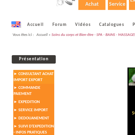
Ex
Achat
Service
Accueil
Forum
Vidéos
Catalogues
P
Vous êtes ici :
Accueil
»
Soins du corps et Bien-être - SPA - BAINS - MASSAGE
Présentation
CONSULTANT ACHAT
►
IMPORT EXPORT
COMMANDE
►
PAIEMENT
EXPEDITION
►
SERVICE IMPORT
►
S
DEDOUANEMENT
►
SUIVI D'EXPEDITION
►
- INFOS PRATIQUES