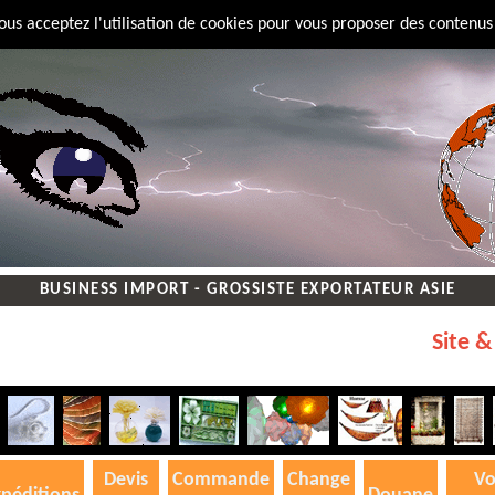
vous acceptez l'utilisation de cookies pour vous proposer des contenus
BUSINESS IMPORT - GROSSISTE EXPORTATEUR ASIE
Site & Nom de d
Devis
Commande
Change
Vo