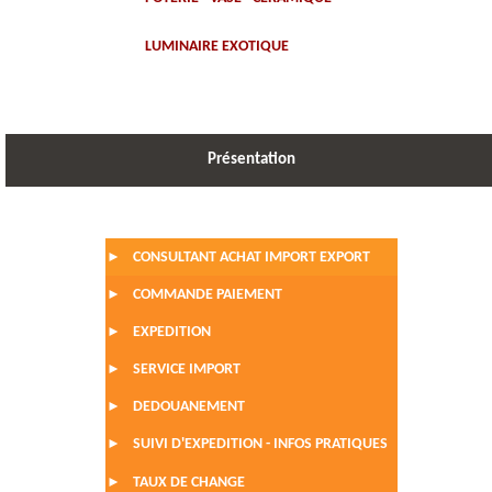
LUMINAIRE EXOTIQUE
Présentation
CONSULTANT ACHAT IMPORT EXPORT
►
COMMANDE PAIEMENT
►
EXPEDITION
►
SERVICE IMPORT
►
DEDOUANEMENT
►
SUIVI D'EXPEDITION - INFOS PRATIQUES
►
TAUX DE CHANGE
►