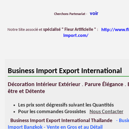
voir
Cherchons Partenariat
-
http://www.f
Notre Site associé et
spécialisé " Fleur Artificielle "
:
import.com/
Business Import Export International
Décoration Intérieur Extérieur
.
Parure Élégance
.
être et Détente
Les prix sont dégressifs suivant les Quantités
Pour les commandes Grossistes
Nous Contacter
Business Import Export International Thaïlande
-
Busi
Import Bangkok - Vente en Gros et au Détail