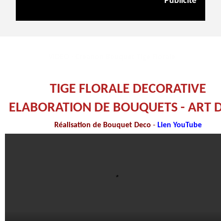
Publicité
VIDEO - Creation Bouquet Tige Florale
TIGE FLORALE DECORATIVE
ELABORATION DE BOUQUETS - ART 
Réalisation de Bouquet Deco
-
Lien YouTube