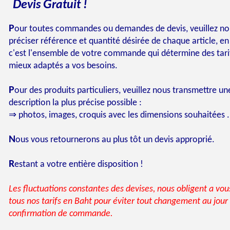
D
G
evis
ratuit !
P
our toutes commandes ou demandes de devis, veuillez no
préciser référence et quantité désirée de chaque article, en 
c'est l'ensemble de votre commande qui détermine des tarif
mieux adaptés a vos besoins.
P
our des produits particuliers, veuillez nous transmettre un
description la plus précise possible :
⇒ photos, images, croquis avec les dimensions souhaitées .
N
ous vous retournerons au plus tôt un devis approprié.
R
estant a votre entière disposition !
Les fluctuations constantes des devises, nous obligent a vou
tous nos tarifs en Baht pour éviter tout changement au jour
confirmation de commande.