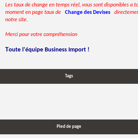
Les taux de change en temps réel, vous sont disponibles a t
moment en page taux de
Change des Devises
directemen
notre site.
Merci pour votre compréhension
T
oute l'équipe Business Import !
Tags
Pied de page