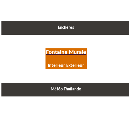
Enchères
Fontaine Murale
Intérieur Extérieur
Météo Thaïlande