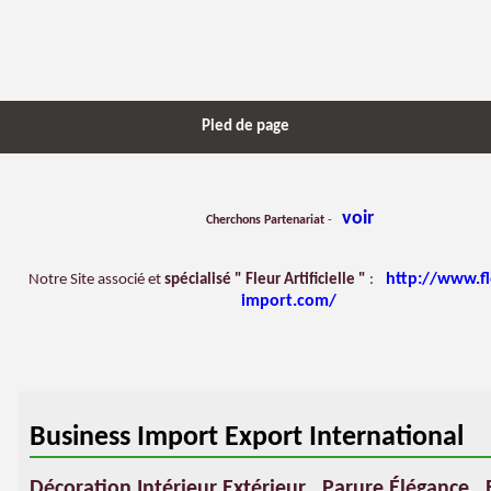
Pied de page
voir
Cherchons Partenariat
-
http://www.f
Notre Site associé et
spécialisé " Fleur Artificielle "
:
import.com/
Business Import Export International
Décoration Intérieur Extérieur
.
Parure Élégance
.