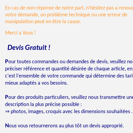
En cas de non-réponse de notre part, n'hésitez pas a renou
votre demande, un problème technique ou une erreur de
manipulation peut en être la cause.
Merci a Vous !
D
G
evis
ratuit !
P
our toutes commandes ou demandes de devis, veuillez no
préciser référence et quantité désirée de chaque article, en 
c'est l'ensemble de votre commande qui détermine des tarif
mieux adaptés a vos besoins.
P
our des produits particuliers, veuillez nous transmettre un
description la plus précise possible :
⇒ photos, images, croquis avec les dimensions souhaitées .
N
ous vous retournerons au plus tôt un devis approprié.