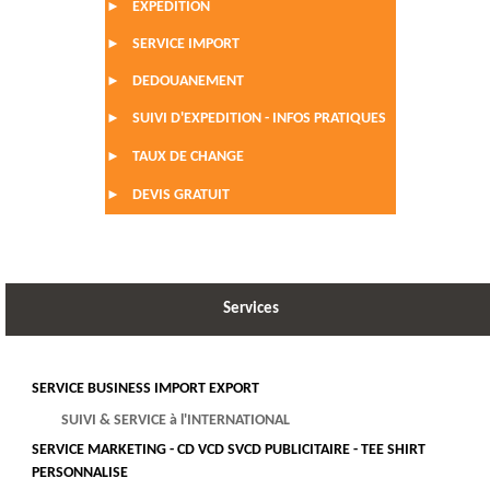
EXPEDITION
►
SERVICE IMPORT
►
DEDOUANEMENT
►
SUIVI D'EXPEDITION - INFOS PRATIQUES
►
TAUX DE CHANGE
►
DEVIS GRATUIT
►
Services
SERVICE BUSINESS IMPORT EXPORT
SUIVI & SERVICE à l'INTERNATIONAL
SERVICE MARKETING - CD VCD SVCD PUBLICITAIRE - TEE SHIRT
PERSONNALISE