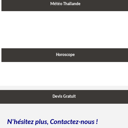
Météo Thaïlande
Horoscope
Devis Gratuit
N
C
'hésitez plus,
ontactez-nous !