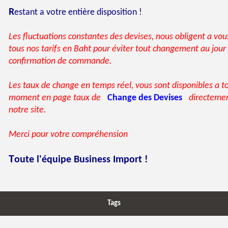
R
estant a votre entière disposition !
Les fluctuations constantes des devises, nous obligent a vou
tous nos tarifs en Baht pour éviter tout changement au jour
confirmation de commande.
Les taux de change en temps réel, vous sont disponibles a t
moment en page taux de
Change des Devises
directemen
notre site.
Merci pour votre compréhension
T
oute l'équipe Business Import !
Tags