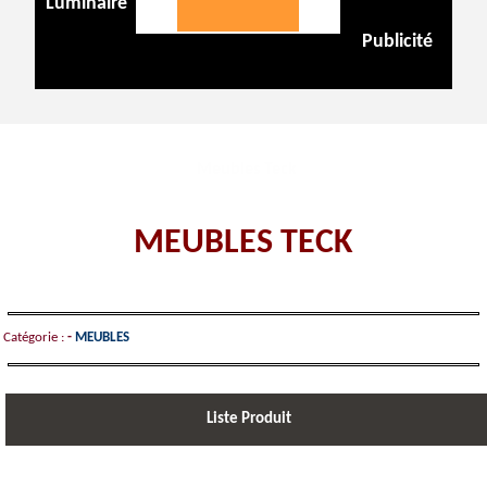
Luminaire
Publicité
Meubles Teck
MEUBLES TECK
Catégorie :
-
MEUBLES
Liste Produit