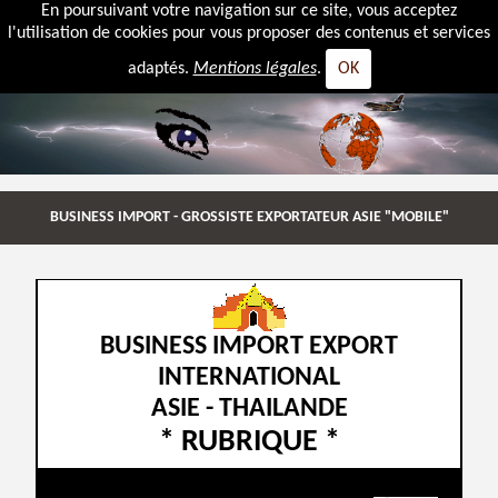
En poursuivant votre navigation sur ce site, vous acceptez
l'utilisation de cookies pour vous proposer des contenus et services
adaptés.
Mentions légales
.
OK
BUSINESS IMPORT - GROSSISTE EXPORTATEUR ASIE "MOBILE"
BUSINESS IMPORT EXPORT
INTERNATIONAL
ASIE - THAILANDE
* RUBRIQUE *